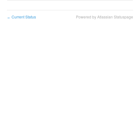
Current Status
Powered by Atlassian Statuspage
←