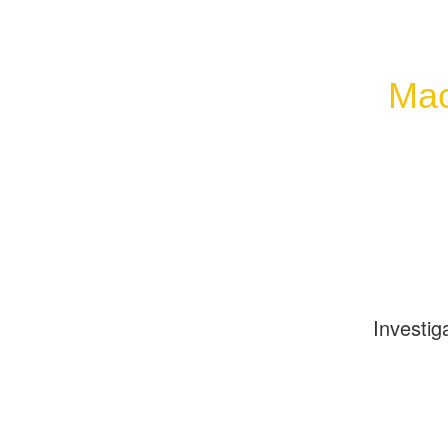
Мас
Investig